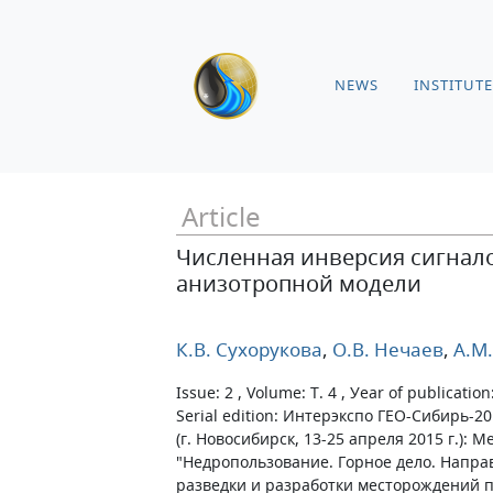
NEWS
INSTITUTE
Article
Численная инверсия сигнал
анизотропной модели
К.В. Сухорукова
,
О.В. Нечаев
,
А.М.
Issue: 2 , Volume: Т. 4 , Уear of publication
Serial edition: Интерэкспо ГЕО-Сибирь-20
(г. Новосибирск, 13-25 апреля 2015 г.): 
"Недропользование. Горное дело. Напра
разведки и разработки месторождений 