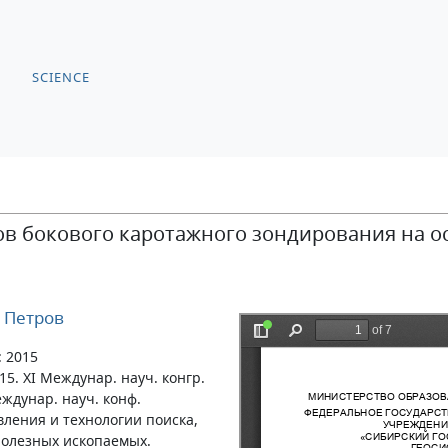
SCIENCE
ов бокового каротажного зондирования на о
 Петров
: 2015
15. XI Междунар. науч. конгр.
Междунар. науч. конф.
вления и технологии поиска,
полезных ископаемых.