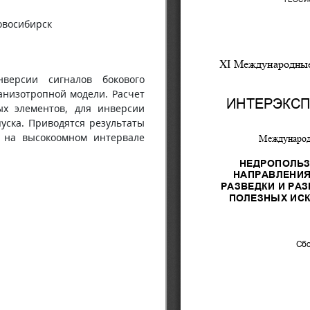
Новосибирск
версии сигналов бокового
анизотропной модели. Расчет
ых элементов, для инверсии
уска. Приводятся результаты
 на высокоомном интервале