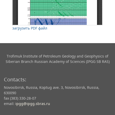
загрузить PDF файл
Trofimuk Institute of Petroleum Geology and Geophysics​ of
Siberian Branch Russian Academy of Sciences (IPGG SB RAS)
Contacts:
Novosibirsk, Russia, Koptug ave. 3, Novosibirsk, Russia,
630090
fax (383) 330-28-07
email:
ipgg@ipgg.sbras.ru