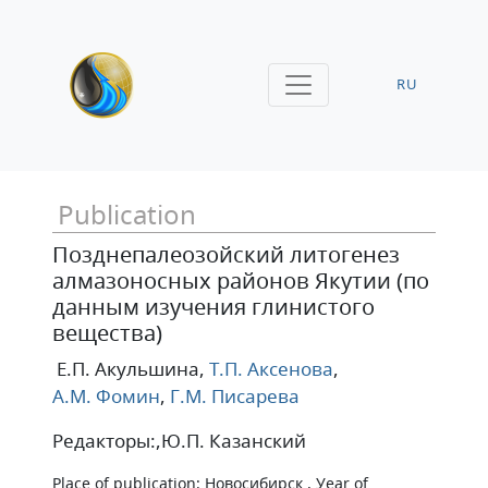
RU
Publication
Позднепалеозойский литогенез
алмазоносных районов Якутии (по
данным изучения глинистого
вещества)
Е.П. Акульшина
,
Т.П. Аксенова
,
А.М. Фомин
,
Г.М. Писарева
Редакторы:,Ю.П. Казанский
Place of publication: Новосибирск , Уear of