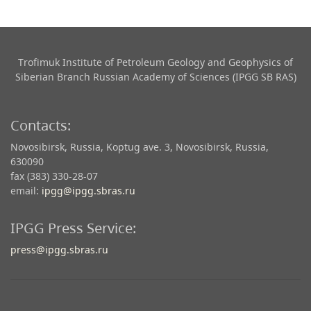
Trofimuk Institute of Petroleum Geology and Geophysics​ of
Siberian Branch Russian Academy of Sciences (IPGG SB RAS)
Contacts:
Novosibirsk, Russia, Koptug ave. 3, Novosibirsk, Russia,
630090
fax (383) 330-28-07
email:
ipgg@ipgg.sbras.ru
IPGG Press Service:
press@ipgg.sbras.ru