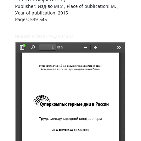
Publisher: Изд-во МГУ , Place of publication: М. ,
Уear of publication: 2015
Pages: 539-545
индекс в базе ИАЦ: 044803