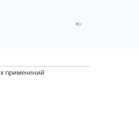
RU
их применений