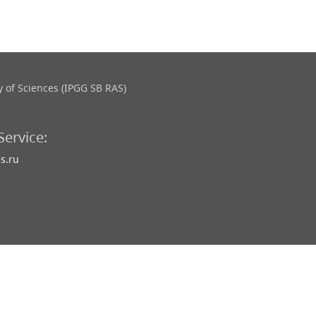
 of Sciences (IPGG SB RAS)
Service:
s.ru