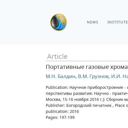
NEWS
INSTITUTE
Article
Портативные газовые хрома
М.Н. Балдин
,
В.М. Грузнов
,
И.И. Н
Publication: Научное приборостроение -
перспективы развития: Научно - практич
Москва, 15-16 ноября 2016 г.): Сборник 
Publisher: Богородский печатник , Place of
publication: 2016
Pages: 197-199