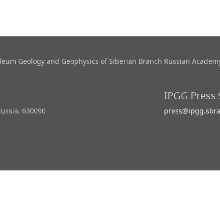
roleum Geology and Geophysics​ of Siberian Branch Russian Academy
IPGG Press 
Russia, 630090
press@ipgg.sbra