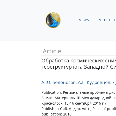
NEWS
INSTITUTE
Article
Обработка космических сни
геоструктур юга Западной С
А.Ю. Белоносов
,
А.Е. Кудрявцев
,
Д
Publication: Региональные проблемы ди
Земли: Материалы III Международной на
Красноярск, 13-16 сентября 2016 г.)
Publisher: Сиб. федер. ун-т , Place of publ
publication: 2016