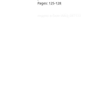
Pages: 125-128
индекс в базе ИАЦ: 047133