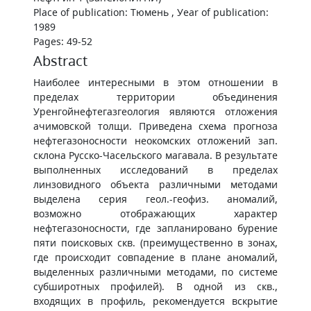
Place of publication: Тюмень , Уear of publication:
1989
Pages: 49-52
Abstract
Наиболее интересными в этом отношении в
пределах территории объединения
Уренгойнефтегазгеология являются отложения
ачимовской толщи. Приведена схема прогноза
нефтегазоносности неокомских отложений зап.
склона Русско-Часельского магавала. В результате
выполненных исследований в пределах
линзовидного объекта различными методами
выделена серия геол.-геофиз. аномалий,
возможно отображающих характер
нефтегазоносности, где запланировано бурение
пяти поисковых скв. (преимущественно в зонах,
где происходит совпадение в плане аномалий,
выделенных различными методами, по системе
субширотных профилей). В одной из скв.,
входящих в профиль, рекомендуется вскрытие