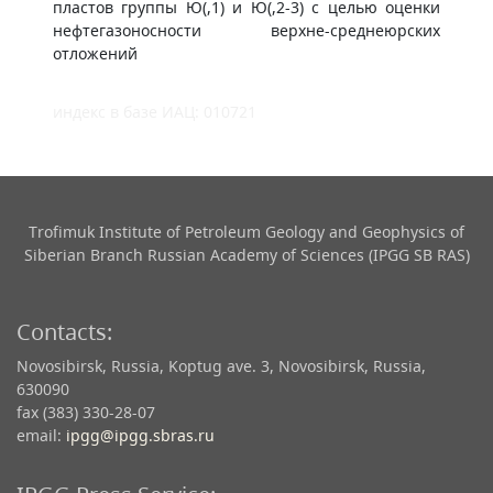
пластов группы Ю(,1) и Ю(,2-3) с целью оценки
нефтегазоносности верхне-среднеюрских
отложений
индекс в базе ИАЦ: 010721
Trofimuk Institute of Petroleum Geology and Geophysics​ of
Siberian Branch Russian Academy of Sciences (IPGG SB RAS)
Contacts:
Novosibirsk, Russia, Koptug ave. 3, Novosibirsk, Russia,
630090
fax (383) 330-28-07
email:
ipgg@ipgg.sbras.ru