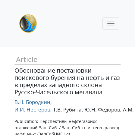
Article
Обоснование постановки
поискового бурения на нефть и газ
в пределах западного склона
Русско-Часельского мегавала
В.Н. Бородкин
,
И.И. Нестеров
, Т.В. Рубина
, Ю.Н. Федоров
, А.М
Publication: Перспективы нефтегазонос.
отложений Зап. Сиб. / Зап.-Сиб. н.-и. геол.-развед.
нефт. ин-т (ЗапСибНИГНИ)