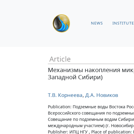
NEWS
INSTITUTE
Article
Механизмы накопления микр
Западной Сибири)
Т.В. Корнеева
,
Д.А. Новиков
Publication: Подземные воды Востока Ро
Всероссийского совещания по подземным
Совещание по подземным водам Сибири 
международным участием) (г. Новосибирск
Publisher: ИПЦ НГУ , Place of publication: