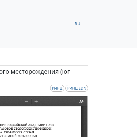
RU
ого месторождения (юг
РИНЦ
РИНЦ EDN