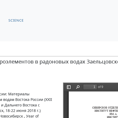
SCIENCE
оэлементов в радоновых водах Заельцовск
ссии: Материалы
 водам Востока России (XXII
и Дальнего Востока с
, 18-22 июня 2018 г.)
 Новосибирск , Уear of