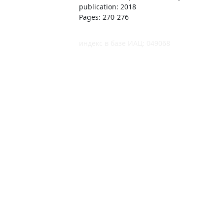
publication: 2018
Pages: 270-276
индекс в базе ИАЦ: 049068