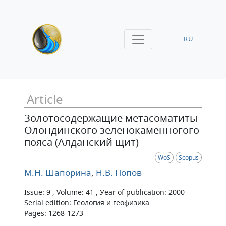
RU
Article
Золотосодержащие метасоматиты
Олондинского зеленокаменногого
пояса (Алданский щит)
WoS
Scopus
М.Н. Шапорина
,
Н.В. Попов
Issue: 9 , Volume: 41 , Уear of publication: 2000
Serial edition: Геология и геофизика
Pages: 1268-1273