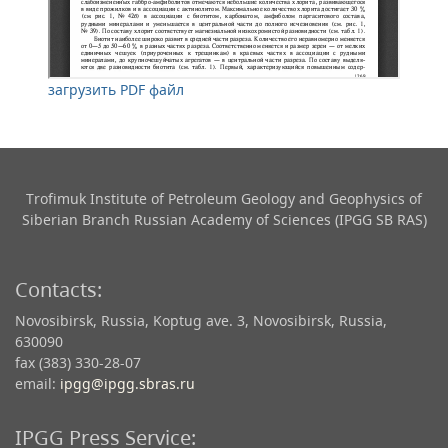
загрузить PDF файл
Trofimuk Institute of Petroleum Geology and Geophysics​ of
Siberian Branch Russian Academy of Sciences (IPGG SB RAS)
Contacts:
Novosibirsk, Russia, Koptug ave. 3, Novosibirsk, Russia,
630090
fax (383) 330-28-07
email:
ipgg@ipgg.sbras.ru
IPGG Press Service: