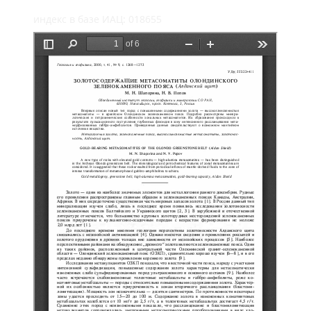
индекс в базе ИАЦ: 018655