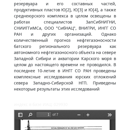
резервуара и его составных частей,
продуктивных пластов Ю[2], Ю[3] и Ю[4], а также
среднеюрского комплекса в целом освещены в
работах специалистов ЗапСибНИГНИ,
СНИИГГиМСа, ООО "СибНАЦ", ВНИГРИ, ИНГГ СО
РАН и других организаций. Однако
количественный прогноз нефтегазоносности
батского регионального резервуара как
автономного нефтегазоносного объекта на севере
Западной Сибири и акватории Карского моря в
целом до настоящего времени не проводился. В
последнее 10-летие в ИНГГ СО РАН проведены
комплексные исследования юрских отложений
севера Западно-Сибирской НГП. Приведены
некоторые результаты этих исследований
индекс в базе ИАЦ: 029930