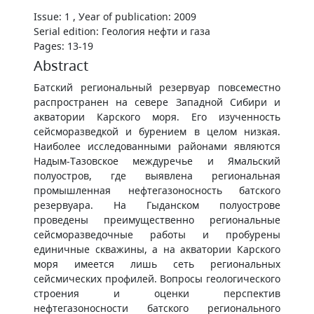
Issue: 1 , Уear of publication: 2009
Serial edition: Геология нефти и газа
Pages: 13-19
Abstract
Батский региональный резервуар повсеместно
распространен на севере Западной Сибири и
акватории Карского моря. Его изученность
сейсморазведкой и бурением в целом низкая.
Наиболее исследованными районами являются
Надым-Тазовское междуречье и Ямальский
полуостров, где выявлена региональная
промышленная нефтегазоносность батского
резервуара. На Гыданском полуострове
проведены преимущественно региональные
сейсморазведочные работы и пробурены
единичные скважины, а на акватории Карского
моря имеется лишь сеть региональных
сейсмических профилей. Вопросы геологического
строения и оценки перспектив
нефтегазоносности батского регионального