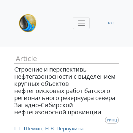
RU
Article
Строение и перспективы
нефтегазоносности с выделением
крупных объектов
нефтепоисковых работ батского
регионального резервуара севера
Западно-Сибирской
нефтегазоносной провинции
РИНЦ
Г.Г. Шемин
,
Н.В. Первухина