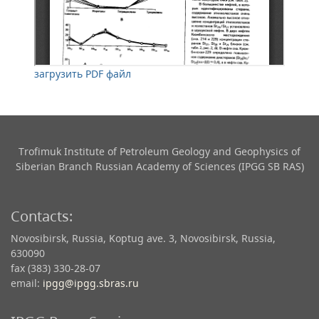
загрузить PDF файл
Trofimuk Institute of Petroleum Geology and Geophysics​ of
Siberian Branch Russian Academy of Sciences (IPGG SB RAS)
Contacts:
Novosibirsk, Russia, Koptug ave. 3, Novosibirsk, Russia,
630090
fax (383) 330-28-07
email:
ipgg@ipgg.sbras.ru