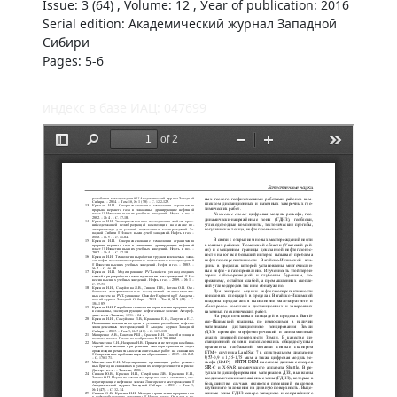
Issue: 3 (64) , Volume: 12 , Уear of publication: 2016
Serial edition: Академический журнал Западной
Сибири
Pages: 5-6
индекс в базе ИАЦ: 047699