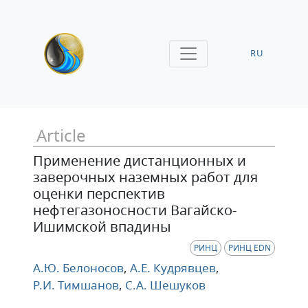
RU
Article
Применение дистанционных и
заверочных наземных работ для
оценки перспектив
нефтегазоносности Вагайско-
Ишимской впадины
РИНЦ
РИНЦ EDN
А.Ю. Белоносов
,
А.Е. Кудрявцев
,
Р.И. Тимшанов
,
С.А. Шешуков