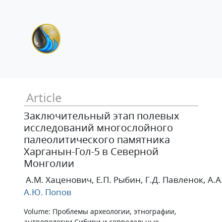
Article
Заключительный этап полевых
исследований многослойного
палеолитического памятника
Харганын-Гол-5 в Северной
Монголии
А.М. Хаценович
, Е.П. Рыбин
, Г.Д. Павленок
, А.
А.Ю. Попов
Volume: Проблемы археологии, этнографии,
антропологии Сибири и сопредельных