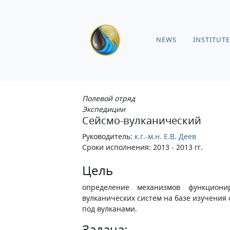
NEWS
INSTITUTE
Полевой отряд
Экспедиции
Сейсмо-вулканический
Руководитель:
к.г.-м.н. Е.В. Деев
Сроки исполнения: 2013 - 2013 гг.
​Цель
определение механизмов функцион
вулканических систем на базе изучения
под вулканами.
Задача: