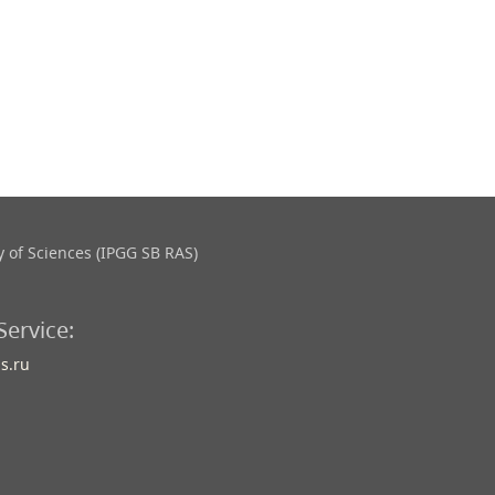
 of Sciences (IPGG SB RAS)
Service:
s.ru