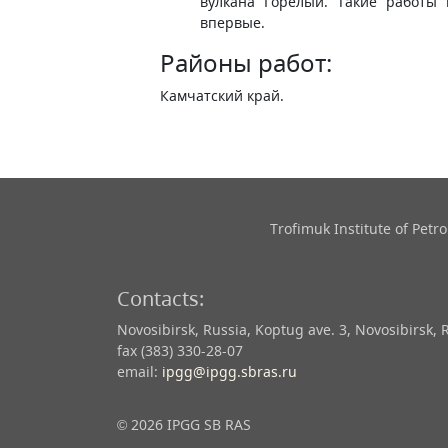
вулкана Горелый. Такие работы 
впервые.
Районы работ:
Камчатский край.
Trofimuk Institute of Pet
Contacts:
Novosibirsk, Russia, Koptug ave. 3, Novosibirsk, 
fax (383) 330-28-07
email:
ipgg@ipgg.sbras.ru
© 2026 IPGG SB RAS