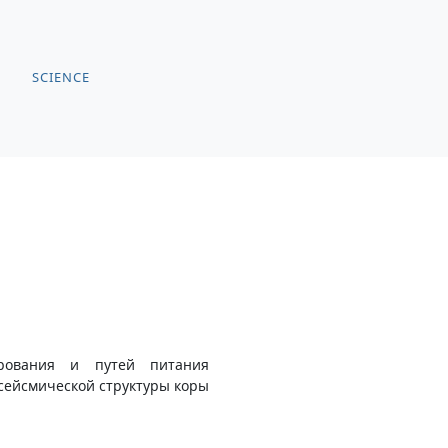
SCIENCE
ирования и путей питания
 сейсмической структуры коры