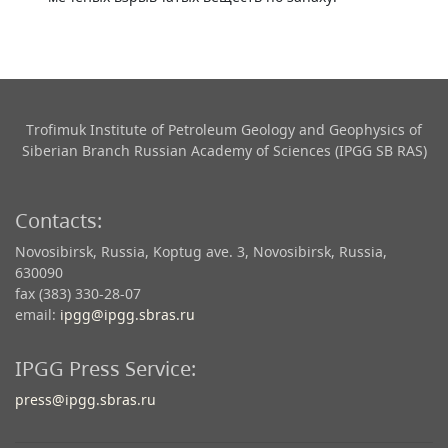
Trofimuk Institute of Petroleum Geology and Geophysics​ of
Siberian Branch Russian Academy of Sciences (IPGG SB RAS)
Contacts:
Novosibirsk, Russia, Koptug ave. 3, Novosibirsk, Russia,
630090
fax (383) 330-28-07
email:
ipgg@ipgg.sbras.ru
IPGG Press Service:
press@ipgg.sbras.ru