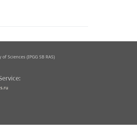
 of Sciences (IPGG SB RAS)
Service:
s.ru