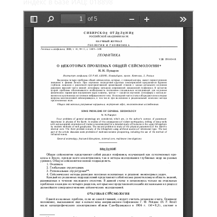
индекс в базе ИАЦ: 018898