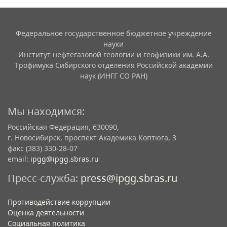
Федеральное государственное бюджетное учреждение
науки
Институт нефтегазовой геологии и геофизики им. А.А.
Трофимука Сибирского отделения Российской академии
наук (ИНГГ СО РАН)
Мы находимся:
Российская Федерация, 630090,
г. Новосибирск, проспект Академика Коптюга, 3
факс (383) 330-28-07
email:
ipgg@ipgg.sbras.ru
Пресс-служба:
press@ipgg.sbras.ru
Противодействие коррупции
Оценка деятельности
Социальная политика