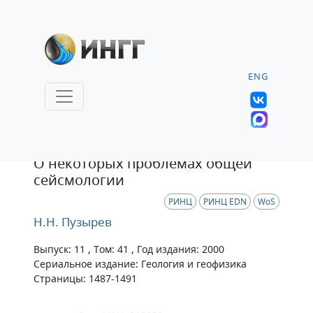
ENG
Статья
О некоторых проблемах общей
сейсмологии
РИНЦ
РИНЦ EDN
WoS
Н.Н. Пузырев
Выпуск: 11 , Том: 41 , Год издания: 2000
Сериальное издание: Геология и геофизика
Страницы: 1487-1491