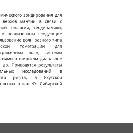
смического зондирования для
 верхов мантии в связи с
ой геологии, геодинамики,
ы и реализованы следующие
льзование волн разного типа
ческой томографии для
траженных волн; системы
тиями в широком диапазоне
и др. Приводятся результаты
льных исследований в
кого рифта, в Якутской
оносных р-нах Ю. Сибирской