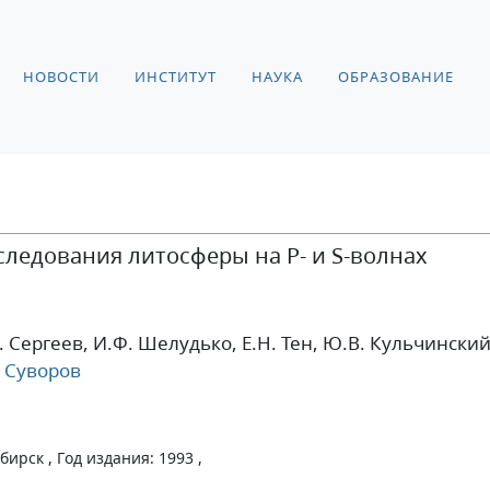
НОВОСТИ
ИНСТИТУТ
НАУКА
ОБРАЗОВАНИЕ
ледования литосферы на Р- и S-волнах
Н. Сергеев
, И.Ф. Шелудько
, Е.Н. Тен
, Ю.В. Кульчински
 Суворов
ирск , Год издания: 1993 ,