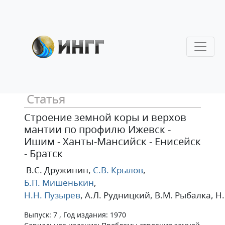
Статья
Строение земной коры и верхов
мантии по профилю Ижевск -
Ишим - Ханты-Мансийск - Енисейск
- Братск
В.С. Дружинин
,
С.В. Крылов
,
Б.П. Мишенькин
,
Н.Н. Пузырев
, А.Л. Рудницкий
, В.М. Рыбалка
, Н
Выпуск: 7 , Год издания: 1970