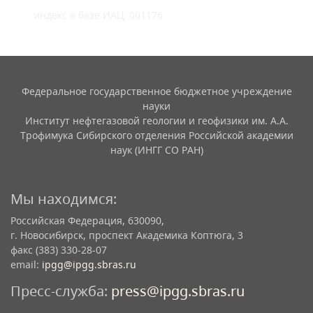
индекс в базе ИАЦ: 001176
Федеральное государственное бюджетное учреждение
науки
Институт нефтегазовой геологии и геофизики им. А.А.
Трофимука Сибирского отделения Российской академии
наук (ИНГГ СО РАН)
Мы находимся:
Российская Федерация, 630090,
г. Новосибирск, проспект Академика Коптюга, 3
факс (383) 330-28-07
email:
ipgg@ipgg.sbras.ru
Пресс-служба:
press@ipgg.sbras.ru