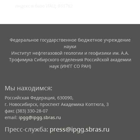
индекс в базе ИАЦ: 033762
Федеральное государственное бюджетное учреждение
науки
Институт нефтегазовой геологии и геофизики им. А.А.
Трофимука Сибирского отделения Российской академии
наук (ИНГГ СО РАН)
Мы находимся:
Российская Федерация, 630090,
г. Новосибирск, проспект Академика Коптюга, 3
факс (383) 330-28-07
email:
ipgg@ipgg.sbras.ru
Пресс-служба:
press@ipgg.sbras.ru