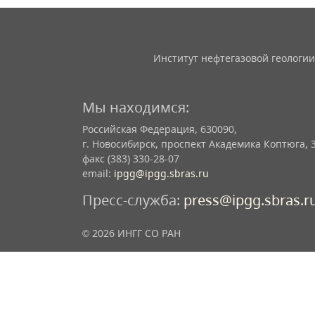
Институт нефтегазовой геологии
Мы находимся:
Российская Федерация, 630090,
г. Новосибирск, проспект Академика Коптюга, 
факс (383) 330-28-07
email:
ipgg@ipgg.sbras.ru
Пресс-служба:
press@ipgg.sbras.r
© 2026 ИНГГ СО РАН