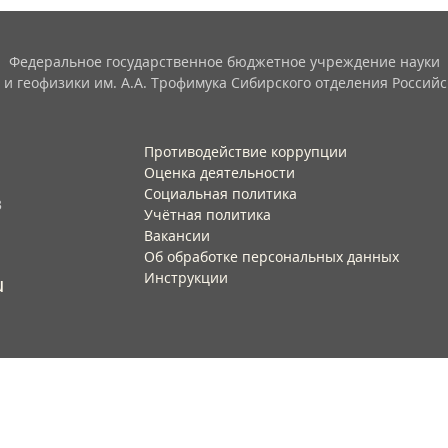
Федеральное государственное бюджетное учреждение науки
 и геофизики им. А.А. Трофимука Сибирского отделения Российс
Противодействие коррупции
Оценка деятельности
Социальная политика
3
Учётная политика​
Вакансии​
Об обработке персональных данных​
Инструкции​
u