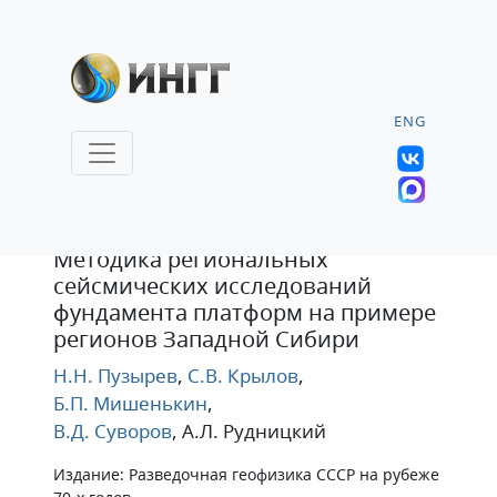
ENG
Статья
Методика региональных
сейсмических исследований
фундамента платформ на примере
регионов Западной Сибири
Н.Н. Пузырев
,
С.В. Крылов
,
Б.П. Мишенькин
,
В.Д. Суворов
, А.Л. Рудницкий
Издание: Разведочная геофизика СССР на рубеже