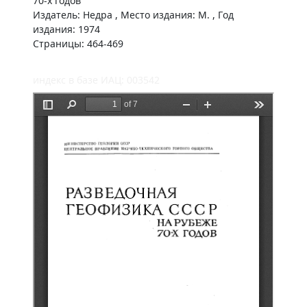
70-х годов
Издатель: Недра , Место издания: М. , Год
издания: 1974
Страницы: 464-469
индекс в базе ИАЦ: 003542