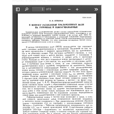
индекс в базе ИАЦ: 009466