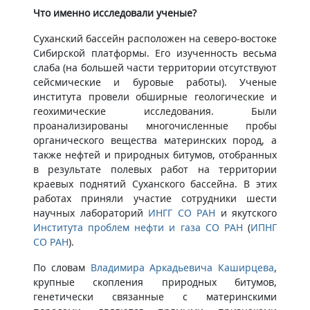
Что именно исследовали ученые?
Суханский бассейн расположен на северо-востоке
Сибирской платформы. Его изученность весьма
слаба (на большей части территории отсутствуют
сейсмические и буровые работы). Ученые
института провели обширные геологические и
геохимические исследования. Были
проанализированы многочисленные пробы
органического вещества материнских пород, а
также нефтей и природных битумов, отобранных
в результате полевых работ на территории
краевых поднятий Суханского бассейна. В этих
работах приняли участие сотрудники шести
научных лабораторий
ИНГГ СО РАН
и якутского
Института проблем нефти и газа СО РАН
(
ИПНГ
СО РАН
).
По словам
Владимира Аркадьевича Каширцева
,
крупные скопления природных битумов,
генетически связанные с материнскими