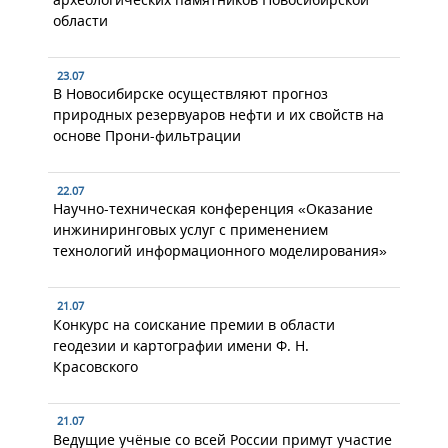
области
23.07
В Новосибирске осуществляют прогноз
природных резервуаров нефти и их свойств на
основе Прони-фильтрации
22.07
Научно-техническая конференция «Оказание
инжиниринговых услуг с применением
технологий информационного моделирования»
21.07
Конкурс на соискание премии в области
геодезии и картографии имени Ф. Н.
Красовского
21.07
Ведущие учёные со всей России примут участие