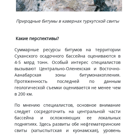
​Природные битумы в кавернах туркутской свиты
Какие перспективы?
Суммарные ресурсы битумов на территории
Суханского осадочного бассейна оцениваются в
4-5 млрд тонн. Особый интерес специалистов
вызывают Центрально-Оленекская и Восточно-
Аанабарская зоны битумонакопления.
Протяженность последней по данным
геологической съемки оценивается не менее чем
в 200 км.
По мнению специалистов, основное внимание
следует сосредоточить на центральной части
бассейна и осложняющих ее локальных
поднятиях. Здесь развиты обе нефтематеринские
свиты (хатыспытская и куонамская), уровень