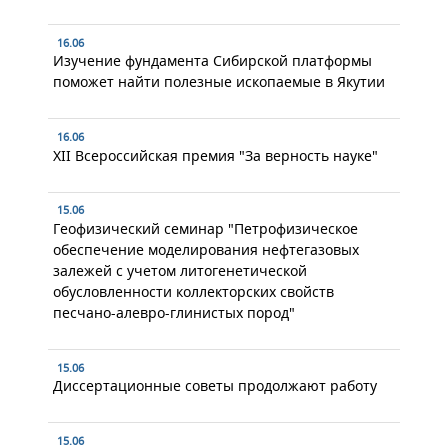
16.06
Изучение фундамента Сибирской платформы
поможет найти полезные ископаемые в Якутии
16.06
XII Всероссийская премия "За верность науке"
15.06
Геофизический семинар "Петрофизическое
обеспечение моделирования нефтегазовых
залежей с учетом литогенетической
обусловленности коллекторских свойств
песчано-алевро-глинистых пород"
15.06
Диссертационные советы продолжают работу
15.06