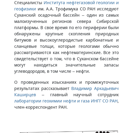
Специалисты
Института нефтегазовой геологии и
геофизики
им. А.А. Трофимука СО РАН исследуют
Суханский осадочный бассейн – один из самых
малоизученных регионов севера Сибирской
платформы. В свое время по его периферии были
обнаружены крупные скопления природных
битумов и высокоуглеродистые карбонатные и
сланцевые толщи, которые геологами обычно
рассматриваются как нефтематеринские. Все это
свидетельствует о том, что в Суханском бассейне
могут находиться значительные запасы
углеводородов, в том числе – нефти.
О проведенных изысканиях и промежуточных
результатах рассказывает
Владимир Аркадьевич
Каширцев
– главный научный сотрудник
лаборатории геохимии нефти и газа ИНГГ СО РАН
,
член-корреспондент РАН.