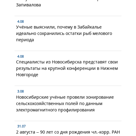
Запивалова
4.08
Учёные выяснили, почему в Забайкалье
идеально сохранились остатки рыб мелового
периода
4.08
Специалисты из Новосибирска представят свои
результаты на крупной конференции в Нижнем
Новгороде
3.08
Новосибирские учёные провели зонирование
сельскохозяйственных полей по данным
электромагнитного профилирования
31.07
2 августа – 90 лет со дня рождения чл.-корр. РАН