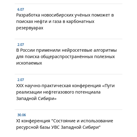
6.07
Разработка новосибирских учёных поможет в
поисках нефти и газа в карбонатных
резервуарах
2.07
В России применили нейросетевые алгоритмы
для поиска общераспространённых полезных
ископаемых
2.07
XXX научно-практическая конференция «Пути
реализации нефтегазового потенциала
Западной Сибири»
30.06
XI конференция "Состояние и использование
ресурсной базы УВС Западной Сибири"