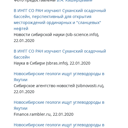
В ИНГГ СО РАН изучают Суханский осадочный
бассейн, перспективный для открытия
месторождений ординарных и "сланцевых"
нефтей
Новости сибирской науки (sib-science.info),
22.01.2020
В ИНГГ СО РАН изучают Суханский осадочный
бассейн
Наука в Сибири (sbras.info), 22.01.2020
Новосибирские геологи ищут углеводороды в
Якутии
Сибирское агентство новостей (sibnovosti.ru),
22.01.2020
Новосибирские геологи ищут углеводороды в
Якутии
Finance.rambler.ru, 22.01.2020
Новосибирские геологи ищут углеводороды в