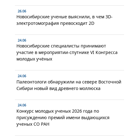
26.06
Новосибирские ученые выяснили, в чем 3D-
электротомография превосходит 2D
24.06
Новосибирские специалисты принимают
участие в мероприятии-спутнике VI Конгресса
молодых учёных
24.06
Палеонтологи обнаружили на севере Восточной
Сибири новый вид древнего моллюска
24.06
Конкурс молодых ученых 2026 года по
присуждению премий имени выдающихся
ученых СО РАН