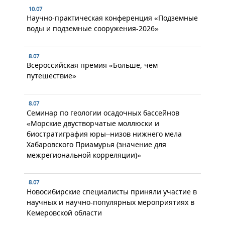
10.07
Научно-практическая конференция «Подземные
воды и подземные сооружения-2026»
8.07
Всероссийская премия «Больше, чем
путешествие»
8.07
Семинар по геологии осадочных бассейнов
«Морские двустворчатые моллюски и
биостратиграфия юры–низов нижнего мела
Хабаровского Приамурья (значение для
межрегиональной корреляции)»
8.07
Новосибирские специалисты приняли участие в
научных и научно-популярных мероприятиях в
Кемеровской области