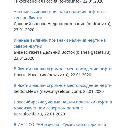
Тихоокеанская Россия (to-ros.info), 22.01.2020
Ученые выявили признаки наличия нефти на
севере Якутии
Дальний восток. Недропользование (nedradv.ru),
23.01.2020
Ученые выявили признаки наличия нефти на
севере Якутии
Бизнес-газета Дальний Восток (biznes-gazeta.ru),
23.01.2020
В Якутии нашли огромное месторождение нефти
Новые Известия (newizv.ru), 22.01.2020
В Якутии нашли огромное месторождение нефти
Seldon.News (news.myseldon.com), 22.01.2020
Новосибирские ученые нашли признаки нефти в
малоизученном северном регионе
Karaulovlife.ru, 22.01.2020
В ИНГГ СО РАН изучают Суханский осадочный