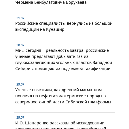
Чермена Бейбулатовича Борукаева
31.07
Российские специалисты вернулись из большой
экспедиции на Кунашир
30.07
Миф сегодня – реальность завтра: российские
учёные предлагают добывать газ из
глубокозалегающих угольных пластов Западной
Сибири с помощью их подземной газификации
29.07
Ученые выяснили, как древний магматизм
повлиял на нефтегазоматеринские породы в
северо-восточной части Сибирской платформы
29.07
И.О. Шапаренко рассказал об исследовании
археологических памятников Новосибирской