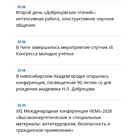
30.06
Второй день «Добрецовских чтений»:
интенсивная работа, конструктивное научное
общение
30.06
В Чите завершилось мероприятие-спутник VI
Конгресса молодых учёных
29.06
В новосибирском Академгородке открылась
конференция, посвящённая 90-летию со дня
рождения академика Н.Л. Добрецова
26.06
XXI Международная конференция HEMs-2026
«Высокоэнергетические и специальные
материалы: антитерроризм, безопасность и
гражданское применение»