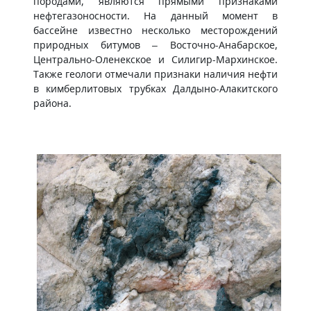
породами, являются прямыми признаками
нефтегазоносности. На данный момент в
бассейне известно несколько месторождений
природных битумов – Восточно-Анабарское,
Центрально-Оленекское и Силигир-Мархинское.
Также геологи отмечали признаки наличия нефти
в кимберлитовых трубках Далдыно-Алакитского
района.