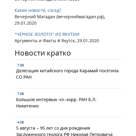
Какие новости, сосед?
Вечерний Магадан (вечерниймагадан.рф),
29.01.2020
"ЧЕРНОЕ ЗОЛОТО" ИЗ ЯКУТИИ
Аргументы и Факты # Якутск, 29.01.2020
Новости кратко
7.08
Делегация китайского города Карамай посетила
СО РАН
7.08
Большое интервью чл.-корр. РАН Б.Л.
Никитенко
4.08
5 августа – 95 лет со дня рождения
Заслуженного геолога РФ Николая Петровича