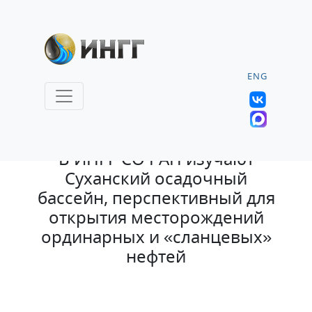
ENG
22.01.2020 |
1108
В ИНГГ СО РАН изучают
Суханский осадочный
бассейн, перспективный для
открытия месторождений
ординарных и «сланцевых»
нефтей