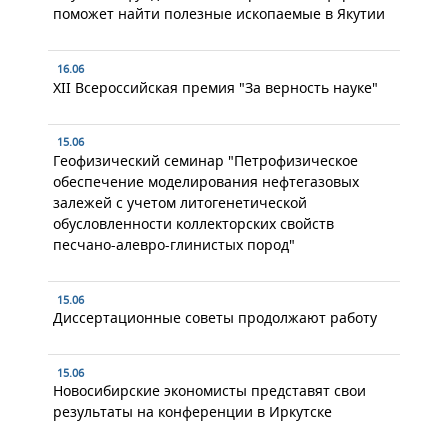
поможет найти полезные ископаемые в Якутии
16.06
XII Всероссийская премия "За верность науке"
15.06
Геофизический семинар "Петрофизическое
обеспечение моделирования нефтегазовых
залежей с учетом литогенетической
обусловленности коллекторских свойств
песчано-алевро-глинистых пород"
15.06
Диссертационные советы продолжают работу
15.06
Новосибирские экономисты представят свои
результаты на конференции в Иркутске