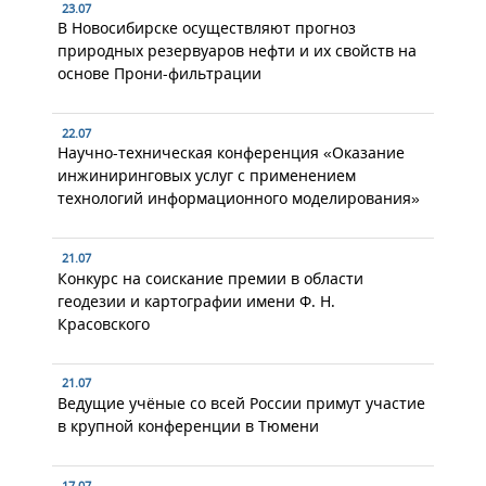
23.07
В Новосибирске осуществляют прогноз
природных резервуаров нефти и их свойств на
основе Прони-фильтрации
22.07
Научно-техническая конференция «Оказание
инжиниринговых услуг с применением
технологий информационного моделирования»
21.07
Конкурс на соискание премии в области
геодезии и картографии имени Ф. Н.
Красовского
21.07
Ведущие учёные со всей России примут участие
в крупной конференции в Тюмени
17.07