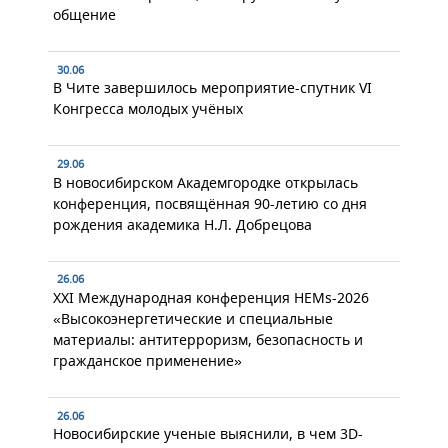
общение
30.06
В Чите завершилось мероприятие-спутник VI
Конгресса молодых учёных
29.06
В новосибирском Академгородке открылась
конференция, посвящённая 90-летию со дня
рождения академика Н.Л. Добрецова
26.06
XXI Международная конференция HEMs-2026
«Высокоэнергетические и специальные
материалы: антитерроризм, безопасность и
гражданское применение»
26.06
Новосибирские ученые выяснили, в чем 3D-