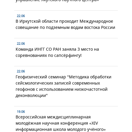
22.06
В Иркутской области проходит Международное
совещание по подземным водам востока России
22.06
Команда ИНГГ СО РАН заняла 3 место на
соревнованиях по сапсёрфингу!
22.06
Геофизический семинар "Методика обработки
сейсмологических записей современных
геофонов с использованием низкочастотной
деконволюции"
19.06
Всероссийская междисциплинарная
молодёжная научная конференция «XIV
информационная школа молодого учёного»