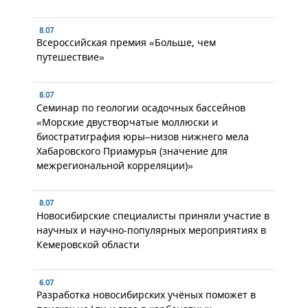
8.07
Всероссийская премия «Больше, чем
путешествие»
8.07
Семинар по геологии осадочных бассейнов
«Морские двустворчатые моллюски и
биостратиграфия юры–низов нижнего мела
Хабаровского Приамурья (значение для
межрегиональной корреляции)»
8.07
Новосибирские специалисты приняли участие в
научных и научно-популярных мероприятиях в
Кемеровской области
6.07
Разработка новосибирских учёных поможет в