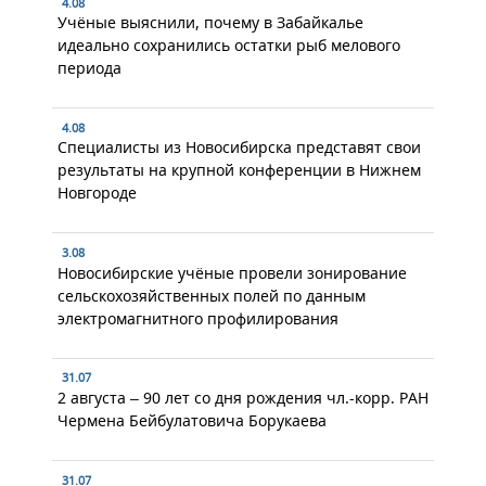
4.08
Учёные выяснили, почему в Забайкалье
идеально сохранились остатки рыб мелового
периода
4.08
Специалисты из Новосибирска представят свои
результаты на крупной конференции в Нижнем
Новгороде
3.08
Новосибирские учёные провели зонирование
сельскохозяйственных полей по данным
электромагнитного профилирования
31.07
2 августа – 90 лет со дня рождения чл.-корр. РАН
Чермена Бейбулатовича Борукаева
31.07