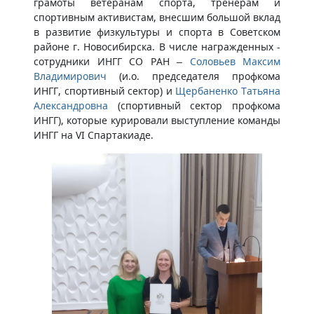
грамоты ветеранам спорта, тренерам и
спортивным активистам, внесшим большой вклад
в развитие физкультуры и спорта в Советском
районе г. Новосибирска. В числе награжденных -
сотрудники ИНГГ СО РАН –
Соловьев Максим
Владимирович
(и.о. председателя профкома
ИНГГ, спортивный сектор) и
Щербаненко Татьяна
Александровна
(спортивный сектор профкома
ИНГГ), которые курировали выступление команды
ИНГГ на VI Спартакиаде.