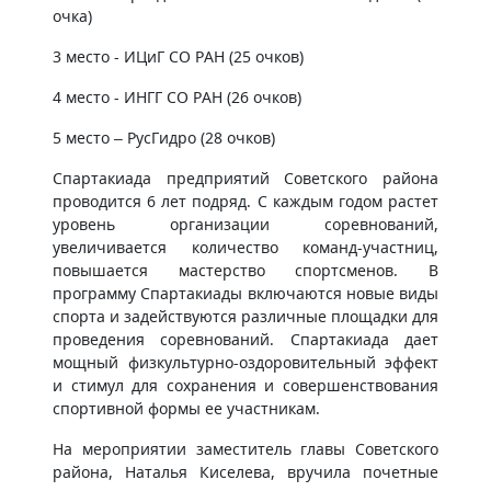
очка)
3 место - ИЦиГ СО РАН (25 очков)
4 место - ИНГГ СО РАН (26 очков)
5 место – РусГидро (28 очков)
Спартакиада предприятий Советского района
проводится 6 лет подряд. С каждым годом растет
уровень организации соревнований,
увеличивается количество команд-участниц,
повышается мастерство спортсменов. В
программу Спартакиады включаются новые виды
спорта и задействуются различные площадки для
проведения соревнований. Спартакиада дает
мощный физкультурно-оздоровительный эффект
и стимул для сохранения и совершенствования
спортивной формы ее участникам.
На мероприятии заместитель главы Советского
района, Наталья Киселева, вручила почетные