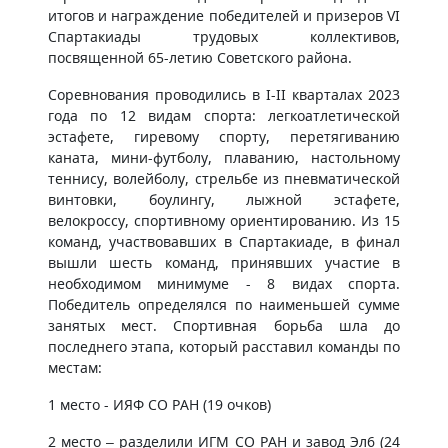
итогов и награждение победителей и призеров VI
Спартакиады трудовых коллективов,
посвященной 65-летию Советского района.
Соревнования проводились в I-II кварталах 2023
года по 12 видам спорта: легкоатлетической
эстафете, гиревому спорту, перетягиванию
каната, мини-футболу, плаванию, настольному
теннису, волейболу, стрельбе из пневматической
винтовки, боулингу, лыжной эстафете,
велокроссу, спортивному ориентированию. Из 15
команд, участвовавших в Спартакиаде, в финал
вышли шесть команд, принявших участие в
необходимом минимуме - 8 видах спорта.
Победитель определялся по наименьшей сумме
занятых мест. Спортивная борьба шла до
последнего этапа, который расставил команды по
местам:
1 место - ИЯФ СО РАН (19 очков)
2 место – разделили ИГМ СО РАН и завод Эл6 (24