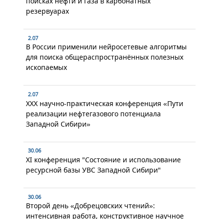
поисках нефти и газа в карбонатных
резервуарах
2.07
В России применили нейросетевые алгоритмы
для поиска общераспространённых полезных
ископаемых
2.07
XXX научно-практическая конференция «Пути
реализации нефтегазового потенциала
Западной Сибири»
30.06
XI конференция "Состояние и использование
ресурсной базы УВС Западной Сибири"
30.06
Второй день «Добрецовских чтений»:
интенсивная работа, конструктивное научное