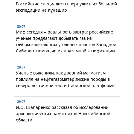
Российские специалисты вернулись из большой
экспедиции на Кунашир
30.07
Миф сегодня – реальность завтра: российские
учёные предлагают добывать газ из
глубокозалегающих угольных пластов Западной
Сибири с помощью их подземной газификации
29.07
Ученые выяснили, как древний магматизм
повлиял на нефтегазоматеринские породы в
северо-восточной части Сибирской платформы
29.07
И.О. Шапаренко рассказал об исследовании
археологических памятников Новосибирской
области