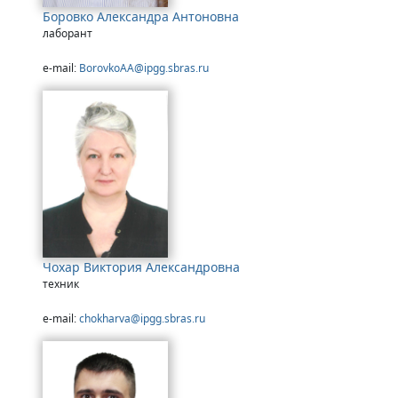
Боровко Александра Антоновна
лаборант
e-mail:
BorovkoAA@ipgg.sbras.ru
Чохар Виктория Александровна
техник
e-mail:
chokharva@ipgg.sbras.ru