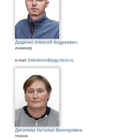
Диденко Алексей Андреевич
инженер
e-mail:
DidenkoAA@ipgg.sbras.ru
Дягилева Наталья Вионеровна
техник