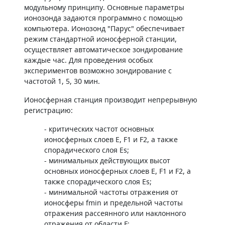
модульному принципу. Основные параметры
ионозонда задаются программно с помощью
компьютера. Ионозонд "Парус" обеспечивает
режим стандартной ионосферной станции,
осуществляет автоматическое зондирование
каждые час. Для проведения особых
экспериментов возможно зондирование с
частотой 1, 5, 30 мин.
Ионосферная станция производит непрерывную
регистрацию:
- критических частот основных
ионосферных слоев E, F1 и F2, а также
спорадического слоя Es;
- минимальных действующих высот
основных ионосферных слоев E, F1 и F2, а
также спорадического слоя Es;
- минимальной частоты отражения от
ионосферы fmin и предельной частоты
отражения рассеянного или наклонного
отражения от области F;