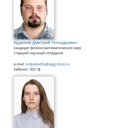
Ардюков Дмитрий Геннадьевич
кандидат физико-математических наук
старший научный сотрудник
e-mail:
ArdyukovDG@ipgg.sbras.ru
Кабинет: 302 гф