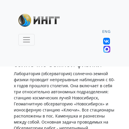
ENG
Лаборатория (обсерватория)
солнечно-земной физики
Лаборатория (обсерватория) солнечно-земной
физики проводит непрерывные наблюдения с 60-
х годов прошлого столетия. Она включает в себя
три относительно автономных подразделения:
станцию космических лучей Новосибирск,
Геомагнитную обсерваторию «Новосибирск» и
ионосферную станцию «Ключи». Все стационары
расположены в пос. Каменушка и разнесены
между собой. Основная задача проводимых на
Обсерватории работ - непрерывный