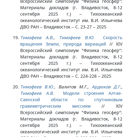
Всероссийский симпозиум "Физика геосфер":
Материалы докладов (г. Владивосток, 8-12
сентября 2025 г.) – Тихоокеанский
океанологический институт им. В.И. Ильичева
ДВО РАН – Владивосток – С. 23-27 – 2025
Тимофеев А.В.
,
Тимофеев В.Ю.
Скорость
вращения Земли, природа вариаций
//
ХIV
Всероссийский симпозиум "Физика геосфер":
Материалы докладов (г. Владивосток, 8-12
сентября 2025 г.) – Тихоокеанский
океанологический институт им. В.И. Ильичева
ДВО РАН – Владивосток – С. 224-228 – 2025
Тимофеев В.Ю.
, Валитов М.Г.,
Ардюков Д.Г.
,
Тимофеев А.В.
Модели строения Алтае-
Саянской области по спутниковым
гравиметрическим миссиям
//
ХIV
Всероссийский симпозиум "Физика геосфер":
Материалы докладов (г. Владивосток, 8-12
сентября 2025 г.) – Тихоокеанский
океанологический институт им. В.И. Ильичева