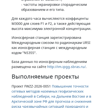
- частоты экранировки спорадическим
образованием и его типа.
Для каждого часа вычисляются коэффиценты
М3000 для слоев F1 и F2, а также действующая
высота максимума электронной концентрации.
Ионосферная станция зарегистрирована
Международным союзом по радионаукам URSI
как ионосферная станция с международным
кодом "NS355".
База данных по ионосферным наблюдениям
размещена на сайте
http://im.ipgg.sbras.ru/
.
Выполняемые проекты
Проект FWZZ-2026-0051
Повышение точности
сетевых методов наземных геофизических
наблюдений в Сибири, на Дальнем Востоке и в
Арктической зоне РФ для прогноза и снижения
риска чрезвычайных ситуаций природного и