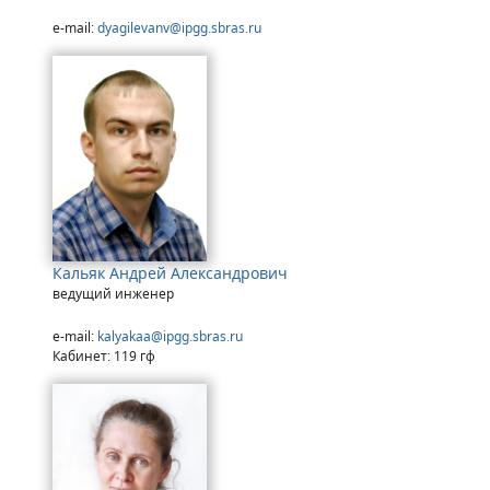
e-mail:
dyagilevanv@ipgg.sbras.ru
Кальяк Андрей Александрович
ведущий инженер
e-mail:
kalyakaa@ipgg.sbras.ru
Кабинет: 119 гф