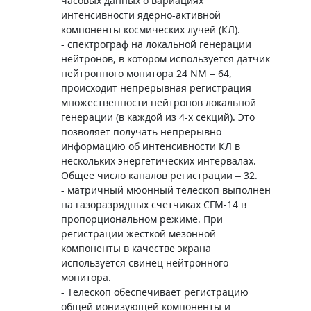
часовых данных о вариациях
интенсивности ядерно-активной
компоненты космических лучей (КЛ).
- спектрограф на локальной генерации
нейтронов, в котором используется датчик
нейтронного монитора 24 NM – 64,
происходит непрерывная регистрация
множественности нейтронов локальной
генерации (в каждой из 4-х секций). Это
позволяет получать непрерывно
информацию об интенсивности КЛ в
нескольких энергетических интервалах.
Общее число каналов регистрации – 32.
- матричный мюонный телескоп выполнен
на газоразрядных счетчиках СГМ-14 в
пропорциональном режиме. При
регистрации жесткой мезонной
компоненты в качестве экрана
используется свинец нейтронного
монитора.
- Телескоп обеспечивает регистрацию
общей ионизующей компоненты и