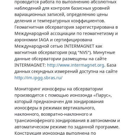
проводится работа по выполнению абсолютных
наблюдений для контроля базисных уровней
вариационных записей, определению цены
деления и температурных коэффициентов.
Геомагнитная обсерватория зарегистрирована в
Международной ассоциации по геомагнетизму и
аэрономии IAGA и сертифицирована
Международной сетью INTERMAGNET как
магнитная обсерватория (код "NVS"). Минутные
данные обсерватории размещены на сайте
INTERMAGNET:
http://www.intermagnet.org
. База
данных секундных измерений доступна на сайте
http://im.ipgg.sbras.ru/
Мониторинг ионосферы на обсерватории
производится с помощью ионозонда «Парус»,
который предназначен для зондирования
ионосферы в режимах вертикального,
наклонного, возвратно-наклонного и
трансионоферного зондирования в автономном и
автоматическом режиме по заданной программе.
Конструкция ионозонда выполнена по