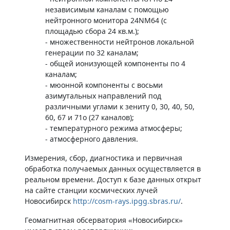
независимым каналам с помощью
нейтронного монитора 24NM64 (с
площадью сбора 24 кв.м.);
- множественности нейтронов локальной
генерации по 32 каналам;
- общей ионизующей компоненты по 4
каналам;
- мюонной компоненты с восьми
азимутальных направлений под
различными углами к зениту 0, 30, 40, 50,
60, 67 и 71о (27 каналов);
- температурного режима атмосферы;
- атмосферного давления.
Измерения, сбор, диагностика и первичная
обработка получаемых данных осуществляется в
реальном времени. Доступ к базе данных открыт
на сайте станции космических лучей
Новосибирск
http://cosm-rays.ipgg.sbras.ru/
.
Геомагнитная обсерватория «Новосибирск»