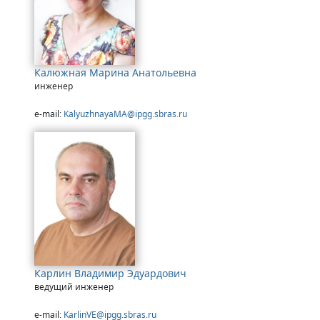
Калюжная Марина Анатольевна
инженер
e-mail:
KalyuzhnayaMA@ipgg.sbras.ru
Карлин Владимир Эдуардович
ведущий инженер
e-mail:
KarlinVE@ipgg.sbras.ru