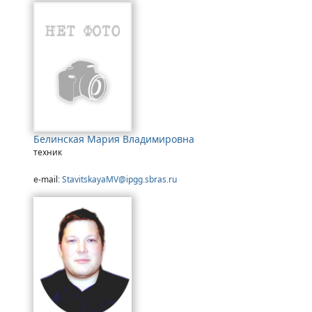
Белинская Мария Владимировна
техник
e-mail:
StavitskayaMV@ipgg.sbras.ru