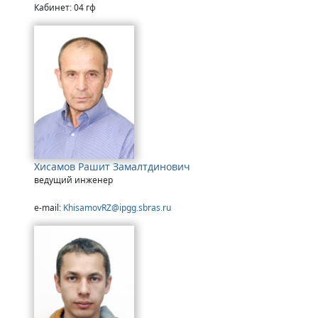
Кабинет: 04 гф
Хисамов Рашит Замалтдинович
ведущий инженер
e-mail:
KhisamovRZ@ipgg.sbras.ru