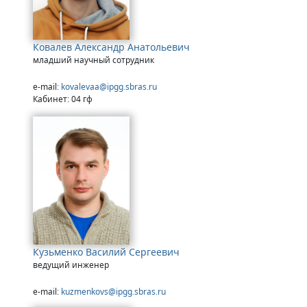
Ковалев Александр Анатольевич
младший научный сотрудник
e-mail:
kovalevaa@ipgg.sbras.ru
Кабинет: 04 гф
Кузьменко Василий Сергеевич
ведущий инженер
e-mail:
kuzmenkovs@ipgg.sbras.ru