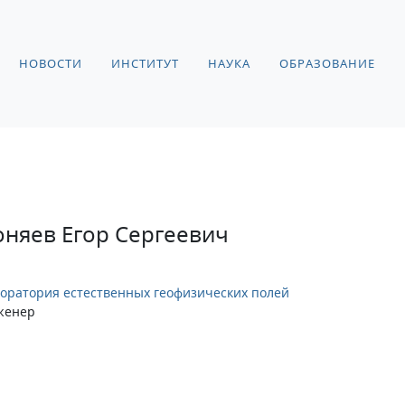
НОВОСТИ
ИНСТИТУТ
НАУКА
ОБРАЗОВАНИЕ
оняев Егор Сергеевич
оратория естественных геофизических полей
женер