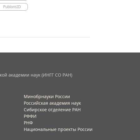
PublonsID
кой академии наук (ИНГГ СО РАН)
Минобрнауки России
Российская академия наук
Сибирское отделение РАН
РФФИ
РНФ
Национальные проекты России