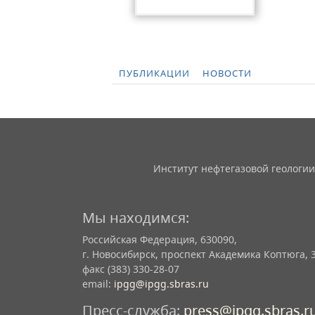
ПУБЛИКАЦИИ
НОВОСТИ
Институт нефтегазовой геологии
Мы находимся:
Российская Федерация, 630090,
г. Новосибирск, проспект Академика Коптюга, 
факс (383) 330-28-07
email:
ipgg@ipgg.sbras.ru
Пресс-служба:
press@ipgg.sbras.r