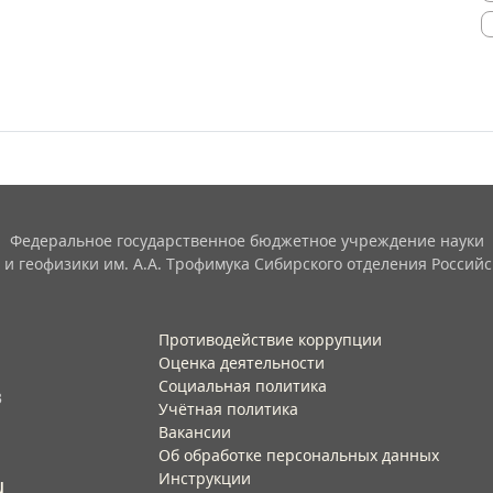
Федеральное государственное бюджетное учреждение науки
 и геофизики им. А.А. Трофимука Сибирского отделения Российс
Противодействие коррупции
Оценка деятельности
Социальная политика
3
Учётная политика​
Вакансии​
Об обработке персональных данных​
Инструкции​
u