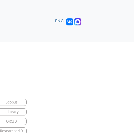
ENG
Scopus
e-library
ORCID
ResearcherID