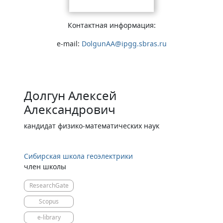
Контактная информация:
e-mail:
DolgunAA@ipgg.sbras.ru
Долгун Алексей
Александрович
кандидат физико-математических наук
Сибирская школа геоэлектрики
член школы
ResearchGate
Scopus
e-library