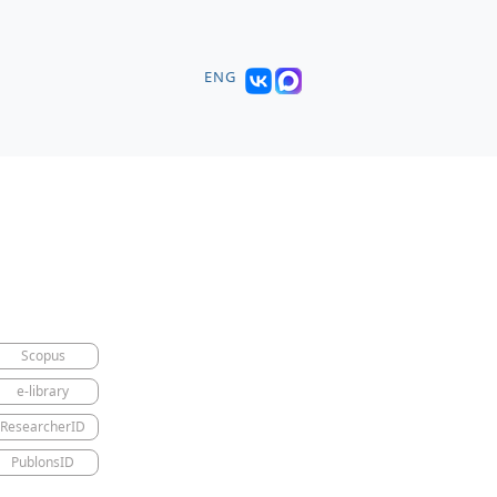
ENG
Scopus
e-library
ResearcherID
PublonsID