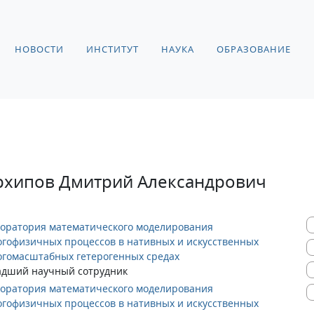
НОВОСТИ
ИНСТИТУТ
НАУКА
ОБРАЗОВАНИЕ
рхипов Дмитрий Александрович
оратория математического моделирования
гофизичных процессов в нативных и искусственных
гомасштабных гетерогенных средах
адший научный сотрудник
оратория математического моделирования
гофизичных процессов в нативных и искусственных