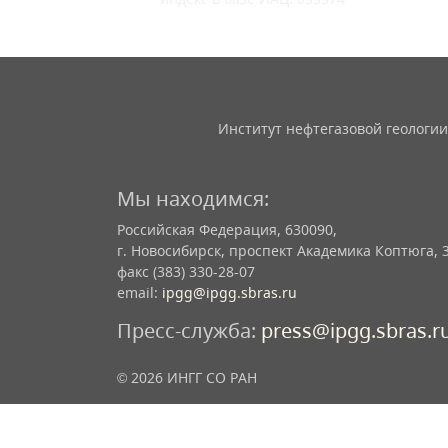
Институт нефтегазовой геологии
Мы находимся:
Российская Федерация, 630090,
г. Новосибирск, проспект Академика Коптюга, 
факс (383) 330-28-07
email:
ipgg@ipgg.sbras.ru
Пресс-служба:
press@ipgg.sbras.r
© 2026 ИНГГ СО РАН