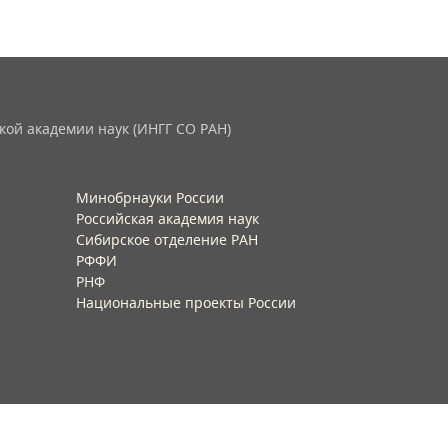
кой академии наук (ИНГГ СО РАН)
Минобрнауки России
Российская академия наук
Сибирское отделение РАН
РФФИ
РНФ
Национальные проекты России