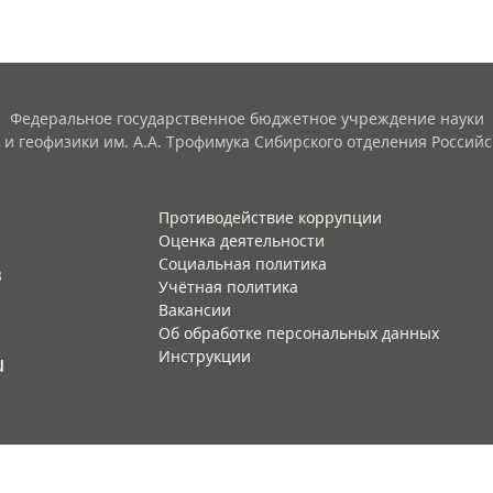
Федеральное государственное бюджетное учреждение науки
 и геофизики им. А.А. Трофимука Сибирского отделения Российс
Противодействие коррупции
Оценка деятельности
Социальная политика
3
Учётная политика​
Вакансии​
Об обработке персональных данных​
Инструкции​
u