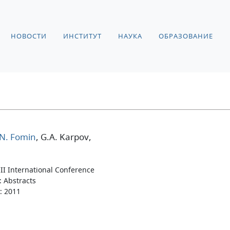
НОВОСТИ
ИНСТИТУТ
НАУКА
ОБРАЗОВАНИЕ
N. Fomin
, G.A. Karpov
,
II International Conference
: Abstracts
: 2011