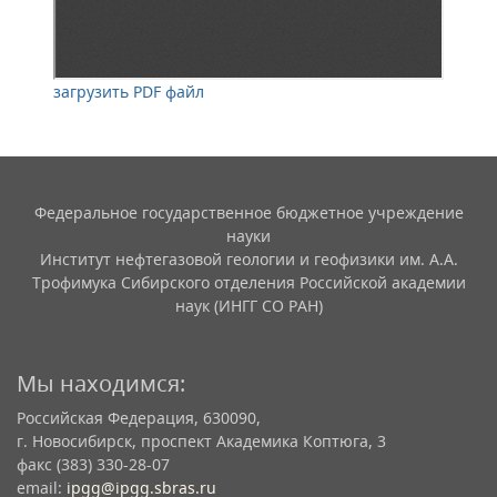
загрузить PDF файл
Федеральное государственное бюджетное учреждение
науки
Институт нефтегазовой геологии и геофизики им. А.А.
Трофимука Сибирского отделения Российской академии
наук (ИНГГ СО РАН)
Мы находимся:
Российская Федерация, 630090,
г. Новосибирск, проспект Академика Коптюга, 3
факс (383) 330-28-07
email:
ipgg@ipgg.sbras.ru