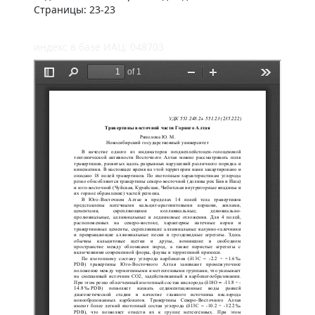
Страницы: 23-23
индекс в базе ИАЦ: 048703