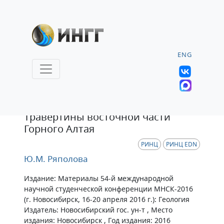
ENG
Тезисы
Травертины восточной части
Горного Алтая
РИНЦ
РИНЦ EDN
Ю.М. Ряполова
Издание: Материалы 54-й международной
научной студенческой конференции МНСК-2016
(г. Новосибирск, 16-20 апреля 2016 г.): Геология
Издатель: Новосибирский гос. ун-т , Место
издания: Новосибирск , Год издания: 2016