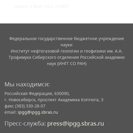
индекс в базе ИАЦ: 014607
Федеральное государственное бюджетное учреждение
науки
Институт нефтегазовой геологии и геофизики им. А.А.
Трофимука Сибирского отделения Российской академии
наук (ИНГГ СО РАН)
Мы находимся:
Российская Федерация, 630090,
г. Новосибирск, проспект Академика Коптюга, 3
факс (383) 330-28-07
email:
ipgg@ipgg.sbras.ru
Пресс-служба:
press@ipgg.sbras.ru