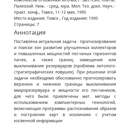
Палеозой. Ниж. - сред. юра. Мел: Тез. докл. Науч.-
практ. конф., Томск, 11-12 мая, 1995
Место издания: Томск , Год издания: 1995
Страницы: 7
Аннотация
Поставлена актуальная задача - прогнозирование
и поиски зон развития улучшенных коллекторов
и повышенных мощностей песчаных горизонтов
пачек, а также границ замещения или
выклинивания резервуаров (проблема литолого-
стратиграфических ловушек). При решении этой
задачи необходимо обоснованно прогнозировать
верхнюю и нижнюю границы выклинивания
макрорезервуара и мощности его песчаников,
для чего были привлечены мат. методы с
использованием компьютерных технологий,
включающих программы распознавания образов
и построения карт в изолиниях с учетом
косвенной информации