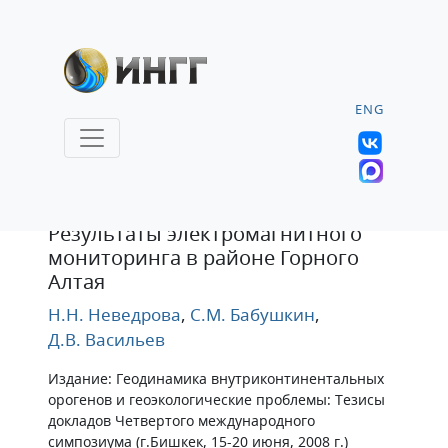
ENG
Тезисы
Результаты электромагнитного
мониторинга в районе Горного
Алтая
Н.Н. Неведрова
,
С.М. Бабушкин
,
Д.В. Васильев
Издание: Геодинамика внутриконтинентальных
орогенов и геоэкологические проблемы: Тезисы
докладов Четвертого международного
симпозиума (г.Бишкек, 15-20 июня, 2008 г.)