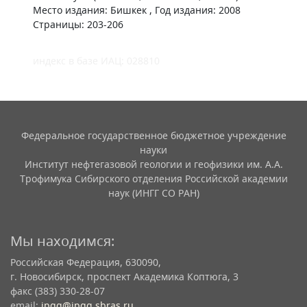
Место издания: Бишкек , Год издания: 2008
Страницы: 203-206
индекс в базе ИАЦ: 028810
Федеральное государственное бюджетное учреждение
науки
Институт нефтегазовой геологии и геофизики им. А.А.
Трофимука Сибирского отделения Российской академии
наук (ИНГГ СО РАН)
Мы находимся:
Российская Федерация, 630090,
г. Новосибирск, проспект Академика Коптюга, 3
факс (383) 330-28-07
email:
ipgg@ipgg.sbras.ru