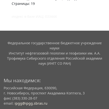
Страницы: 19
индекс в базе ИАЦ: 033444
Федеральное государственное бюджетное учреждение
науки
Институт нефтегазовой геологии и геофизики им. А.А.
Трофимука Сибирского отделения Российской академии
наук (ИНГГ СО РАН)
Мы находимся:
Российская Федерация, 630090,
г. Новосибирск, проспект Академика Коптюга, 3
факс (383) 330-28-07
email:
ipgg@ipgg.sbras.ru