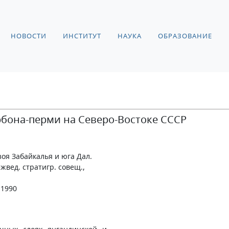
НОВОСТИ
ИНСТИТУТ
НАУКА
ОБРАЗОВАНИЕ
бона-перми на Северо-Востоке СССР
оя Забайкалья и юга Дал.
ежвед. стратигр. совещ.,
 1990