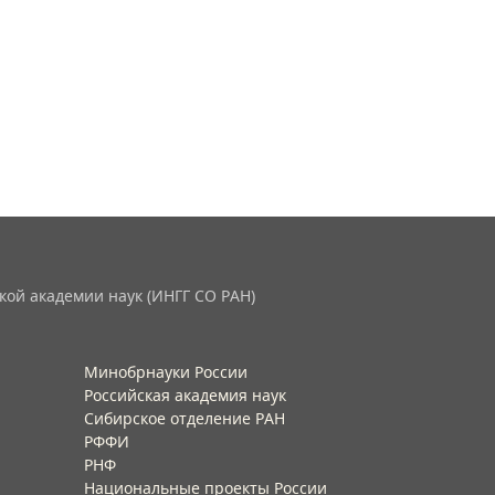
кой академии наук (ИНГГ СО РАН)
Минобрнауки России
Российская академия наук
Сибирское отделение РАН
РФФИ
РНФ
Национальные проекты России