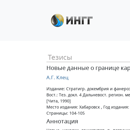
Тезисы
Новые данные о границе кар
А.Г. Клец
Издание: Стратигр. докембрия и фанероз
Вост.: Тез. докл. 4 Дальневост. регион. м
[Чита, 1990]
Место издания: Хабаровск , Год издания:
Страницы: 104-105
Аннотация