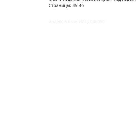
Страницы: 45-46
индекс в базе ИАЦ: 046050