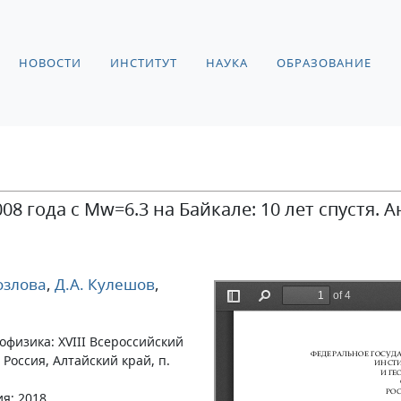
НОВОСТИ
ИНСТИТУТ
НАУКА
ОБРАЗОВАНИЕ
08 года с Мw=6.3 на Байкале: 10 лет спустя. 
озлова
,
Д.А. Кулешов
,
офизика: XVIII Всероссийский
Россия, Алтайский край, п.
ия: 2018