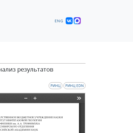
ENG
Анализ результатов
РИНЦ
РИНЦ EDN