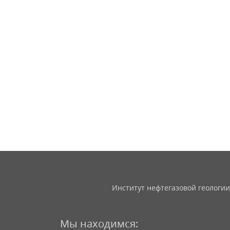
Институт нефтегазовой геологии
Мы находимся: