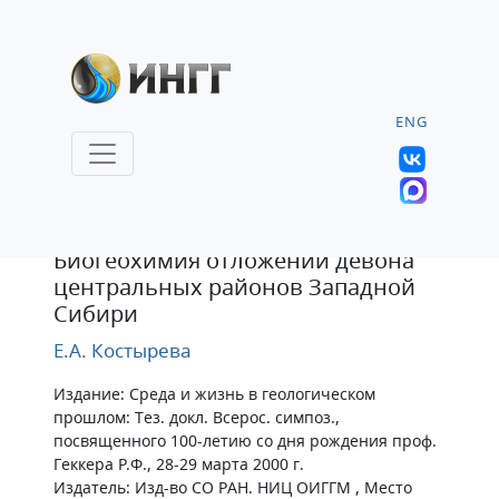
ENG
Тезисы
Биогеохимия отложений девона
центральных районов Западной
Сибири
Е.А. Костырева
Издание: Среда и жизнь в геологическом
прошлом: Тез. докл. Всерос. симпоз.,
посвященного 100-летию со дня рождения проф.
Геккера Р.Ф., 28-29 марта 2000 г.
Издатель: Изд-во СО РАН. НИЦ ОИГГМ , Место