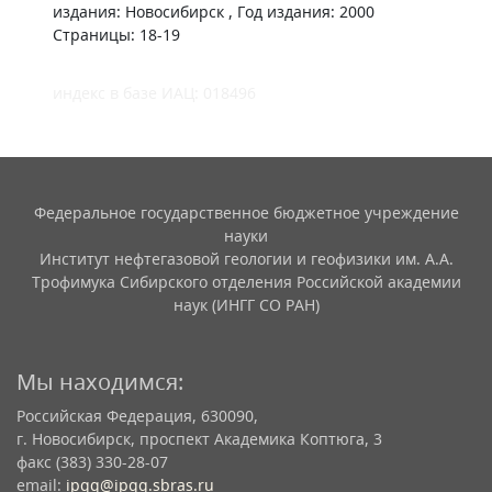
издания: Новосибирск , Год издания: 2000
Страницы: 18-19
индекс в базе ИАЦ: 018496
Федеральное государственное бюджетное учреждение
науки
Институт нефтегазовой геологии и геофизики им. А.А.
Трофимука Сибирского отделения Российской академии
наук (ИНГГ СО РАН)
Мы находимся:
Российская Федерация, 630090,
г. Новосибирск, проспект Академика Коптюга, 3
факс (383) 330-28-07
email:
ipgg@ipgg.sbras.ru