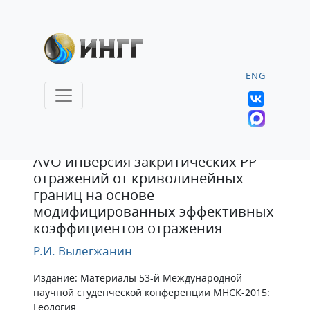
ENG
Тезисы
AVO инверсия закритических РР
отражений от криволинейных
границ на основе
модифицированных эффективных
коэффициентов отражения
Р.И. Вылегжанин
Издание: Материалы 53-й Международной
научной студенческой конференции МНСК-2015:
Геология