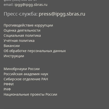
email:
ipgg@ipgg.sbras.ru
Пресс-служба:
press@ipgg.sbras.ru
Противодействие коррупции
Оценка деятельности
Социальная политика
Учётная политика​
Вакансии​
Об обработке персональных данных​
Инструкции​
Минобрнауки России
Российская академия наук
Сибирское отделение РАН
РФФИ
РНФ
Национальные проекты России