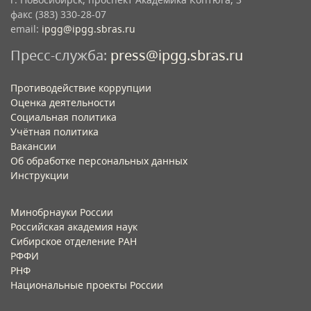
факс (383) 330-28-07
email:
ipgg@ipgg.sbras.ru
Пресс-служба:
press@ipgg.sbras.ru
Противодействие коррупции
Оценка деятельности
Социальная политика
Учётная политика​
Вакансии​
Об обработке персональных данных​
Инструкции​
Минобрнауки России
Российская академия наук
Сибирское отделение РАН
РФФИ
РНФ
Национальные проекты России