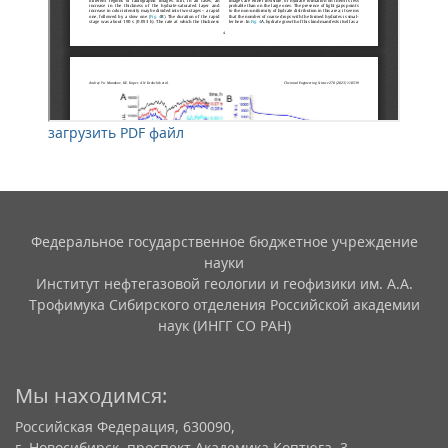
загрузить PDF файл
Федеральное государственное бюджетное учреждение
науки
Институт нефтегазовой геологии и геофизики им. А.А.
Трофимука Сибирского отделения Российской академии
наук (ИНГГ СО РАН)
Мы находимся:
Российская Федерация, 630090,
г. Новосибирск, проспект Академика Коптюга, 3