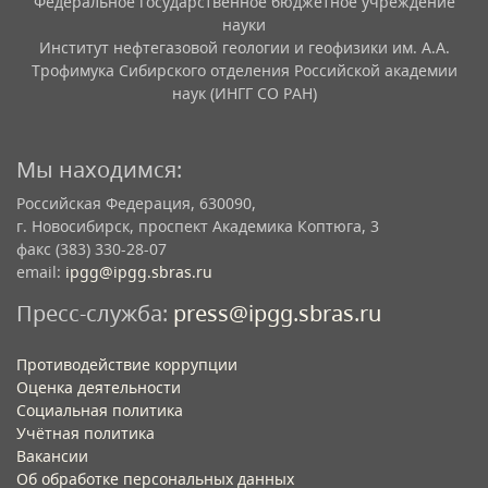
Федеральное государственное бюджетное учреждение
науки
Институт нефтегазовой геологии и геофизики им. А.А.
Трофимука Сибирского отделения Российской академии
наук (ИНГГ СО РАН)
Мы находимся:
Российская Федерация, 630090,
г. Новосибирск, проспект Академика Коптюга, 3
факс (383) 330-28-07
email:
ipgg@ipgg.sbras.ru
Пресс-служба:
press@ipgg.sbras.ru
Противодействие коррупции
Оценка деятельности
Социальная политика
Учётная политика​
Вакансии​
Об обработке персональных данных​