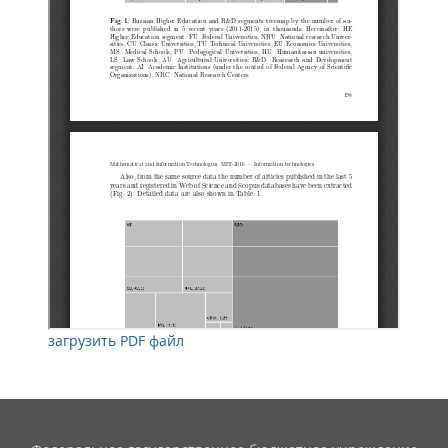
загрузить PDF файл