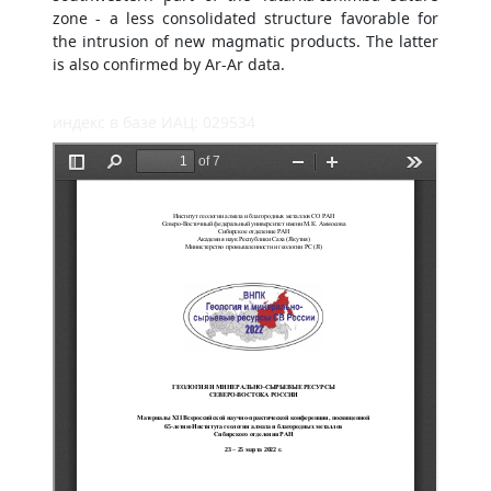
zone - a less consolidated structure favorable for
the intrusion of new magmatic products. The latter
is also confirmed by Ar-Ar data.
индекс в базе ИАЦ: 029534