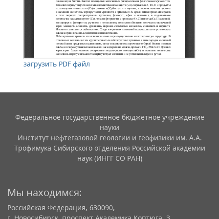
загрузить PDF файл
Федеральное государственное бюджетное учреждение
науки
Институт нефтегазовой геологии и геофизики им. А.А.
Трофимука Сибирского отделения Российской академии
наук (ИНГГ СО РАН)
Мы находимся:
Российская Федерация, 630090,
г. Новосибирск, проспект Академика Коптюга, 3