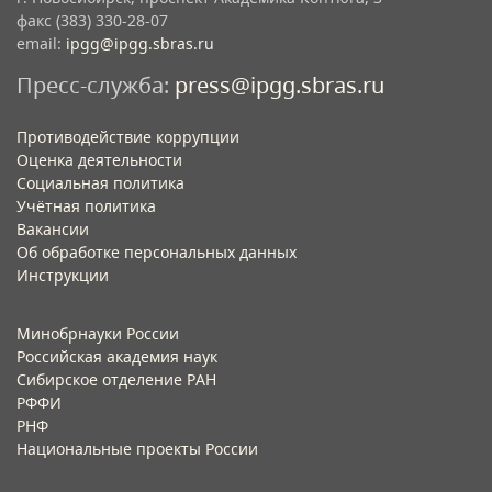
факс (383) 330-28-07
email:
ipgg@ipgg.sbras.ru
Пресс-служба:
press@ipgg.sbras.ru
Противодействие коррупции
Оценка деятельности
Социальная политика
Учётная политика​
Вакансии​
Об обработке персональных данных​
Инструкции​
Минобрнауки России
Российская академия наук
Сибирское отделение РАН
РФФИ
РНФ
Национальные проекты России