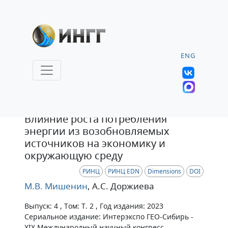
ENG
Статья
Влияние роста потребления
энергии из возобновляемых
источников на экономику и
окружающую среду
РИНЦ
РИНЦ EDN
Dimensions
DOI
М.В. Мишенин
, А.С. Доржиева
Выпуск: 4 , Том: Т. 2 , Год издания: 2023
Сериальное издание: Интерэкспо ГЕО-Сибирь -
XIX Международный научный конгресс.