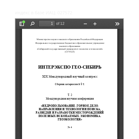
индекс в базе ИАЦ: 027572