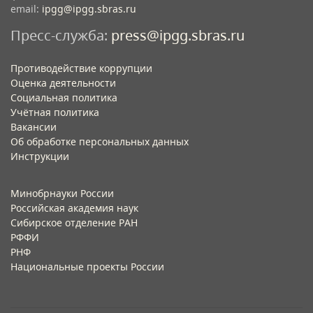
email:
ipgg@ipgg.sbras.ru
Пресс-служба:
press@ipgg.sbras.ru
Противодействие коррупции
Оценка деятельности
Социальная политика
Учётная политика​
Вакансии​
Об обработке персональных данных​
Инструкции​
Минобрнауки России
Российская академия наук
Сибирское отделение РАН
РФФИ
РНФ
Национальные проекты России