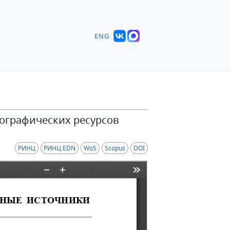
ENG
ографических ресурсов
РИНЦ
РИНЦ EDN
WoS
Scopus
DOI