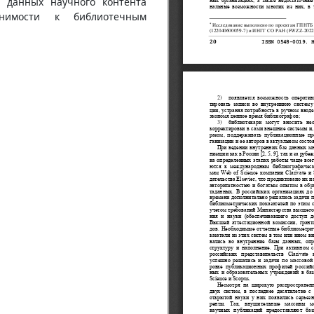
 данных научного контента
нимости к библиотечным