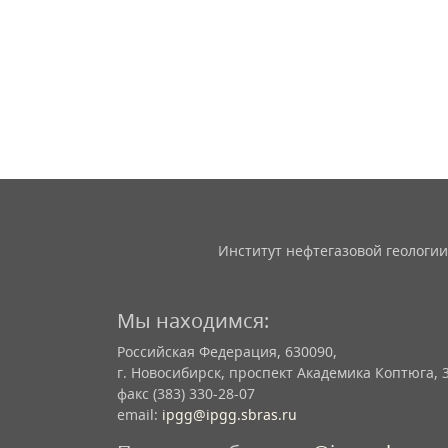
Институт нефтегазовой геологии
Мы находимся:
Российская Федерация, 630090,
г. Новосибирск, проспект Академика Коптюга, 
факс (383) 330-28-07
email:
ipgg@ipgg.sbras.ru