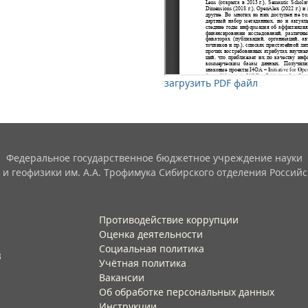
загрузить PDF файл
Федеральное государственное бюджетное учреждение науки
 и геофизики им. А.А. Трофимука Сибирского отделения Российс
Противодействие коррупции
Оценка деятельности
Социальная политика
3
Учётная политика​
Вакансии​
Об обработке персональных данных​
Инструкции​