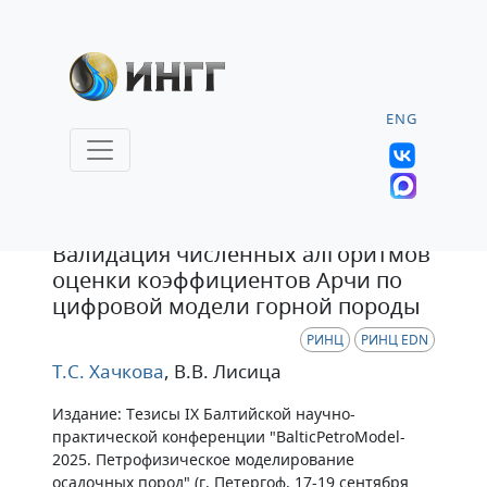
ENG
Тезисы
Валидация численных алгоритмов
оценки коэффициентов Арчи по
цифровой модели горной породы
РИНЦ
РИНЦ EDN
Т.С. Хачкова
, В.В. Лисица
Издание: Тезисы IX Балтийской научно-
практической конференции "BalticPetroModel-
2025. Петрофизическое моделирование
осадочных пород" (г. Петергоф, 17-19 сентября