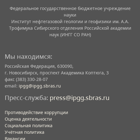
Федеральное государственное бюджетное учреждение
науки
Институт нефтегазовой геологии и геофизики им. А.А.
Трофимука Сибирского отделения Российской академии
наук (ИНГГ СО РАН)
Мы находимся:
Российская Федерация, 630090,
г. Новосибирск, проспект Академика Коптюга, 3
факс (383) 330-28-07
email:
ipgg@ipgg.sbras.ru
Пресс-служба:
press@ipgg.sbras.ru
Противодействие коррупции
Оценка деятельности
Социальная политика
Учётная политика​
Вакансии​