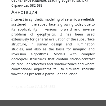
Сериальное издание: Leading Edge (Tulsa, OK)
Страницы: 582-588
Аннотация
Interest in synthetic modeling of seismic wavefields
scattered in the subsurface is growing today due to
its applicability in various forward and inverse
problems of geophysics. It has been used
extensively for general evaluation of the subsurface
structure, in survey design and illumination
studies, and also as the basis for imaging and
inversion algorithms. Models with complex
geological structures that contain strong-contrast
or irregular reflectors and shadow zones and where
conventional algorithms fail to simulate realistic
wavefields present a particular challenge.
индекс в базе ИАЦ: 034353