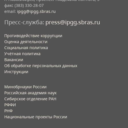
факс (383) 330-28-07
email:
ipgg@ipgg.sbras.ru
Пресс-служба:
press@ipgg.sbras.ru
Противодействие коррупции
Оценка деятельности
Социальная политика
Учётная политика​
Вакансии​
Об обработке персональных данных​
Инструкции​
Минобрнауки России
Российская академия наук
Сибирское отделение РАН
РФФИ
РНФ
Национальные проекты России