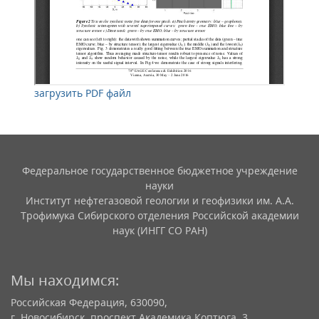
загрузить PDF файл
Федеральное государственное бюджетное учреждение
науки
Институт нефтегазовой геологии и геофизики им. А.А.
Трофимука Сибирского отделения Российской академии
наук (ИНГГ СО РАН)
Мы находимся:
Российская Федерация, 630090,
г. Новосибирск, проспект Академика Коптюга, 3